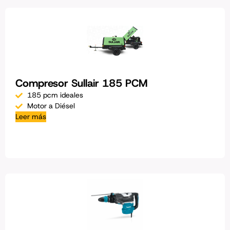
Compresor Sullair 185 PCM
185 pcm ideales
Motor a Diésel
Leer más