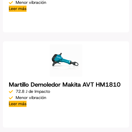
Menor vibración
Leer más
Martillo Demoledor Makita AVT HM1810
72.8 J de Impacto
Menor vibración
Leer más