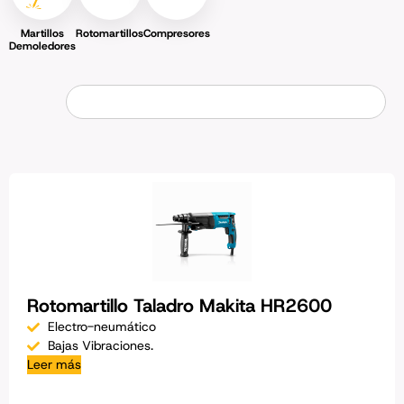
Martillos
Rotomartillos
Compresores
Demoledores
Rotomartillo Taladro Makita HR2600
Electro-neumático
Bajas Vibraciones.
Leer más