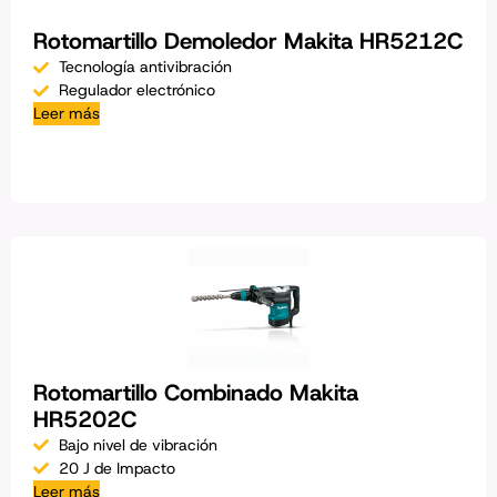
Rotomartillo Demoledor Makita HR5212C
Tecnología antivibración
Regulador electrónico
Leer más
Rotomartillo Combinado Makita
HR5202C
Bajo nivel de vibración
20 J de Impacto
Leer más